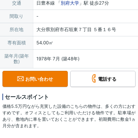
交通
日豊本線 「
別府大学
」駅 徒歩27分
間取り
所在地
大分県別府市石垣東７丁目 ５番１６号
専有面積
54.00㎡
築年月(築年
1978年 7月 (築48年)
数)
お問い合わせ
電話する
セールスポイント
価格5.5万円ながら充実した設備のこちらの物件は、多くの方におす
すめです。オフィスとしてもご利用いただける物件です。駐車場が
あり、敷地内に車を置いておくことができます。初期費用に敷金1ヵ
月分が含まれます。