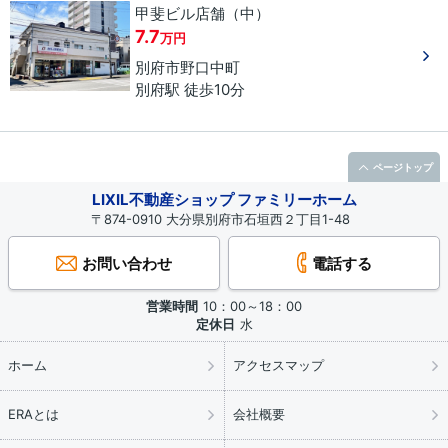
甲斐ビル店舗（中）
7.7
万円
別府市
野口中町
別府駅 徒歩10分
ページトップ
LIXIL不動産ショップ ファミリーホーム
〒874-0910 大分県別府市石垣西２丁目1-48
お問い合わせ
電話する
営業時間
10：00～18：00
定休日
水
ホーム
アクセスマップ
ERAとは
会社概要