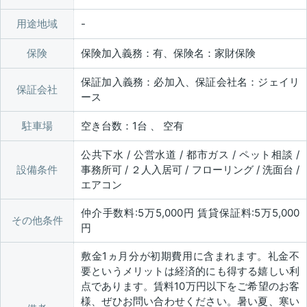
用途地域
保険
保険加入義務：有、保険名：家財保険
保証加入義務：必加入、保証会社名：ジェイリ
保証会社
ース
駐車場
空き台数：1台 、 空有
公共下水 / 公営水道 / 都市ガス / ペット相談 /
設備条件
事務所可 / ２人入居可 / フローリング / 洗面台 /
エアコン
仲介手数料:5万5,000円 賃貸保証料:5万5,000
その他条件
円
敷金1ヵ月分が初期費用に含まれます。礼金不
要というメリットは経済的にも得する嬉しい利
点であります。賃料10万円以下をご希望のお客
様、ぜひお問い合わせください。暑い夏、寒い