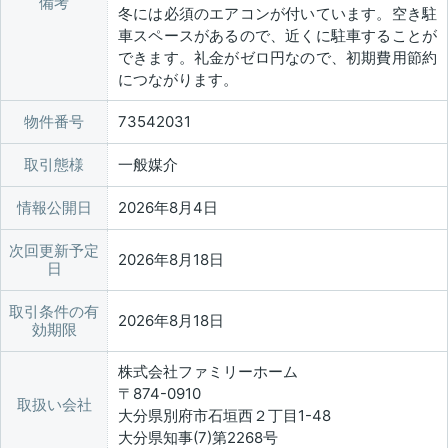
備考
冬には必須のエアコンが付いています。空き駐
車スペースがあるので、近くに駐車することが
できます。礼金がゼロ円なので、初期費用節約
につながります。
物件番号
73542031
取引態様
一般媒介
情報公開日
2026年8月4日
次回更新予定
2026年8月18日
日
取引条件の有
2026年8月18日
効期限
株式会社ファミリーホーム
〒874-0910
取扱い会社
大分県別府市石垣西２丁目1-48
大分県知事(7)第2268号