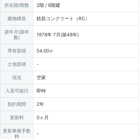
所在階/階数
2階 / 6階建
建物構造
鉄筋コンクリート（RC）
築年月(築年
1978年 7月(築48年)
数)
専有面積
54.00㎡
土地面積
現況
空家
入居可能日
即時
契約期間
2年
更新料
0ヶ月
更新事務手数
料