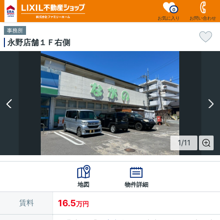
0
お気に入り
お問い合わせ
事務所
永野店舗１Ｆ右側
1
/
11
地図
物件詳細
賃料
16.5
万円