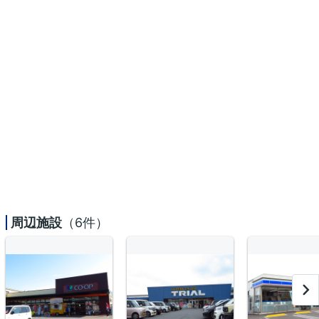
周辺施設
（6件）