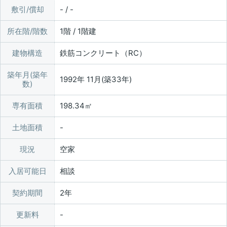
敷引/償却
- / -
所在階/階数
1階 / 1階建
建物構造
鉄筋コンクリート（RC）
築年月(築年
1992年 11月(築33年)
数)
専有面積
198.34㎡
土地面積
現況
空家
入居可能日
相談
契約期間
2年
更新料