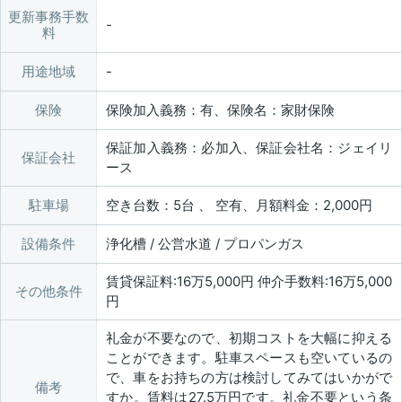
更新事務手数
料
用途地域
保険
保険加入義務：有、保険名：家財保険
保証加入義務：必加入、保証会社名：ジェイリ
保証会社
ース
駐車場
空き台数：5台 、 空有、月額料金：2,000円
設備条件
浄化槽 / 公営水道 / プロパンガス
賃貸保証料:16万5,000円 仲介手数料:16万5,000
その他条件
円
礼金が不要なので、初期コストを大幅に抑える
ことができます。駐車スペースも空いているの
で、車をお持ちの方は検討してみてはいかがで
備考
すか。賃料は27.5万円です。礼金不要という条