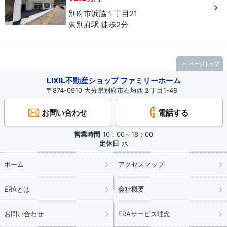
別府市
浜脇
１丁目
21
東別府駅 徒歩2分
ページトップ
LIXIL不動産ショップ ファミリーホーム
〒874-0910 大分県別府市石垣西２丁目1-48
お問い合わせ
電話する
営業時間
10：00～18：00
定休日
水
ホーム
アクセスマップ
ERAとは
会社概要
お問い合わせ
ERAサービス理念