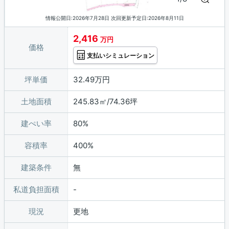
情報公開日:2026年7月28日 次回更新予定日:2026年8月11日
2,416
万円
価格
支払いシミュレーション
坪単価
32.49万円
土地面積
245.83㎡/74.36坪
建ぺい率
80%
容積率
400%
建築条件
無
私道負担面積
現況
更地