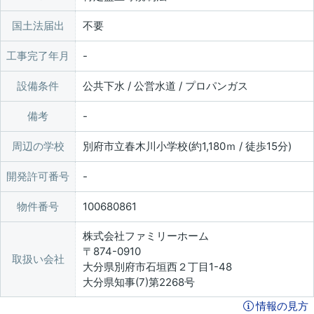
国土法届出
不要
工事完了年月
設備条件
公共下水 / 公営水道 / プロパンガス
備考
周辺の学校
別府市立春木川小学校(約1,180ｍ / 徒歩15分)
開発許可番号
物件番号
100680861
株式会社ファミリーホーム
〒874-0910
取扱い会社
大分県別府市石垣西２丁目1-48
大分県知事(7)第2268号
情報の見方