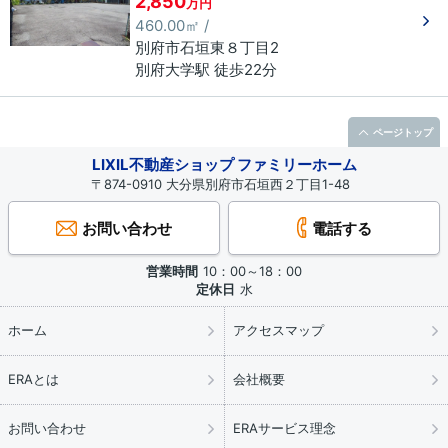
2,850
万円
460.00㎡ /
別府市
石垣東
８丁目
2
別府大学駅 徒歩22分
ページトップ
LIXIL不動産ショップ ファミリーホーム
〒874-0910 大分県別府市石垣西２丁目1-48
お問い合わせ
電話する
営業時間
10：00～18：00
定休日
水
ホーム
アクセスマップ
ERAとは
会社概要
お問い合わせ
ERAサービス理念