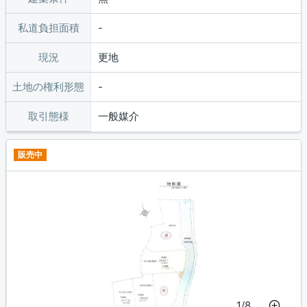
私道負担面積
現況
更地
土地の権利形態
取引態様
一般媒介
販売中
1/8