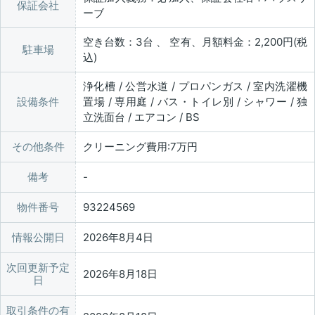
保証会社
ーブ
空き台数：3台 、 空有、月額料金：2,200円(税
駐車場
込)
浄化槽 / 公営水道 / プロパンガス / 室内洗濯機
設備条件
置場 / 専用庭 / バス・トイレ別 / シャワー / 独
立洗面台 / エアコン / BS
その他条件
クリーニング費用:7万円
備考
物件番号
93224569
情報公開日
2026年8月4日
次回更新予定
2026年8月18日
日
取引条件の有