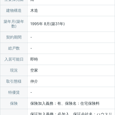
建物構造
木造
築年月(築年
1995年 8月(築31年)
数)
契約期間
総戸数
入居可能日
即時
現況
空家
取引態様
仲介
特優賃
保険
保険加入義務：有、保険名：住宅保険料
保証加入義務：必加入、保証会社名：ハウスリ