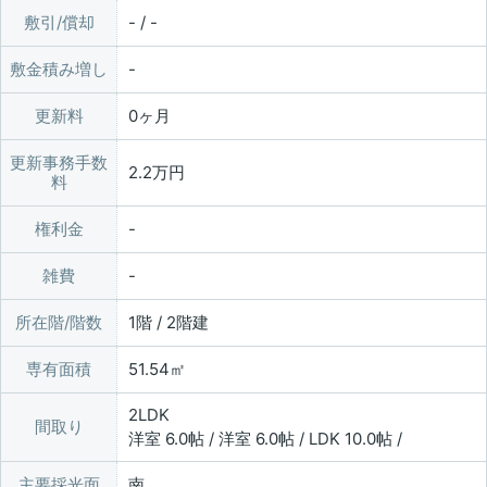
敷引/償却
- / -
敷金積み増し
更新料
0ヶ月
更新事務手数
2.2万円
料
権利金
雑費
所在階/階数
1階 / 2階建
専有面積
51.54㎡
2LDK
間取り
洋室 6.0帖 / 洋室 6.0帖 / LDK 10.0帖 /
主要採光面
南