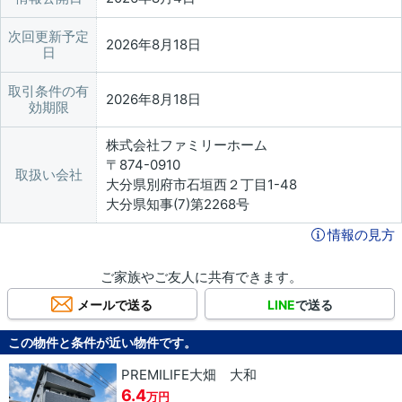
次回更新予定
2026年8月18日
日
取引条件の有
2026年8月18日
効期限
株式会社ファミリーホーム
〒874-0910
取扱い会社
大分県別府市石垣西２丁目1-48
大分県知事(7)第2268号
情報の見方
ご家族やご友人に共有できます。
メールで送る
LINE
で送る
この物件と条件が近い物件です。
PREMILIFE大畑 大和
6.4
万円