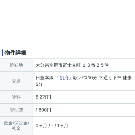
物件詳細
所在地
大分県別府市富士見町 １３番２５号
日豊本線 「
別府
」駅 バス10分 幸通り下車 徒歩
交通
5分
賃料
5.2万円
管理費
1,800円
敷金/保証金/
0ヶ月 / - / 1ヶ月
礼金