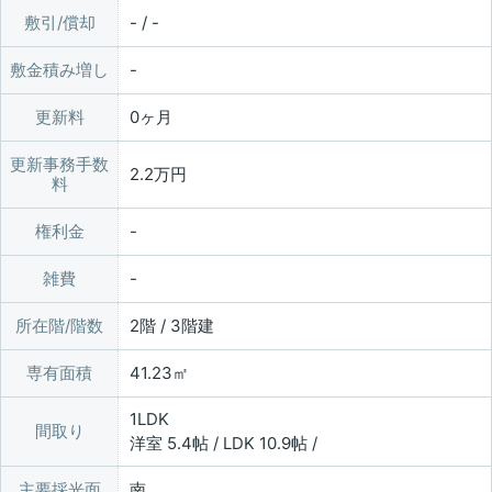
敷引/償却
- / -
敷金積み増し
更新料
0ヶ月
更新事務手数
2.2万円
料
権利金
雑費
所在階/階数
2階 / 3階建
専有面積
41.23㎡
1LDK
間取り
洋室 5.4帖 / LDK 10.9帖 /
主要採光面
南