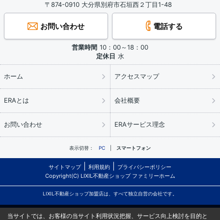
〒874-0910 大分県別府市石垣西２丁目1-48
お問い合わせ
電話する
営業時間
10：00～18：00
定休日
水
ホーム
アクセスマップ
ERAとは
会社概要
お問い合わせ
ERAサービス理念
表示切替：
PC
スマートフォン
サイトマップ
利用規約
プライバシーポリシー
Copyright(C) LIXIL不動産ショップ ファミリーホーム
LIXIL不動産ショップ加盟店は、すべて独立自営の会社です。
当サイトでは、お客様の当サイト利用状況把握、サービス向上検討を目的と