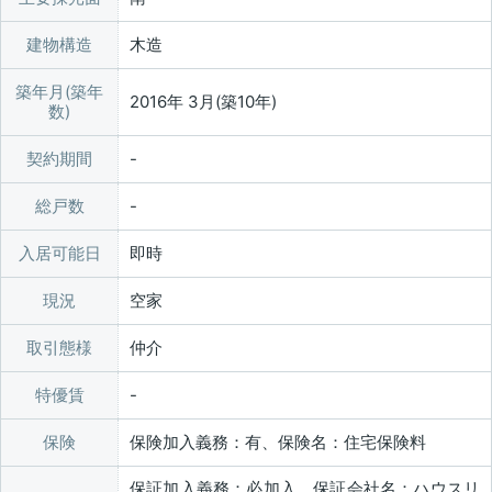
建物構造
木造
築年月(築年
2016年 3月(築10年)
数)
契約期間
総戸数
入居可能日
即時
現況
空家
取引態様
仲介
特優賃
保険
保険加入義務：有、保険名：住宅保険料
保証加入義務：必加入、保証会社名：ハウスリ