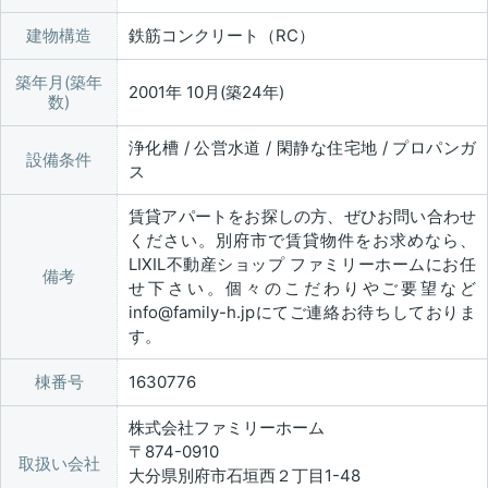
建物構造
鉄筋コンクリート（RC）
築年月(築年
2001年 10月(築24年)
数)
浄化槽 / 公営水道 / 閑静な住宅地 / プロパンガ
設備条件
ス
賃貸アパートをお探しの方、ぜひお問い合わせ
ください。別府市で賃貸物件をお求めなら、
LIXIL不動産ショップ ファミリーホームにお任
備考
せ下さい。個々のこだわりやご要望など
info@family-h.jpにてご連絡お待ちしておりま
す。
棟番号
1630776
株式会社ファミリーホーム
〒874-0910
取扱い会社
大分県別府市石垣西２丁目1-48