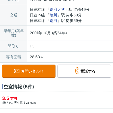
日豊本線 「
別府大学
」駅 徒歩49分
交通
日豊本線 「
亀川
」駅 徒歩59分
日豊本線 「
別府
」駅 徒歩69分
築年月(築年
2001年 10月 (築24年)
数)
間取り
1K
専有面積
28.63㎡
お問い合わせ
電話する
空室情報 (5件)
3.5
万円
1階 / 1K / 専有面積 28.63㎡