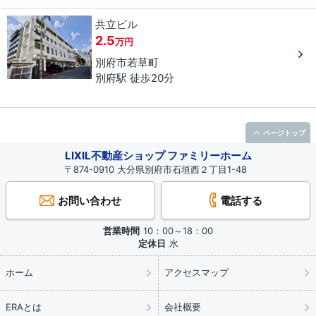
共立ビル
2.5
万円
別府市
若草町
別府駅 徒歩20分
ページトップ
LIXIL不動産ショップ ファミリーホーム
〒874-0910 大分県別府市石垣西２丁目1-48
お問い合わせ
電話する
営業時間
10：00～18：00
定休日
水
ホーム
アクセスマップ
ERAとは
会社概要