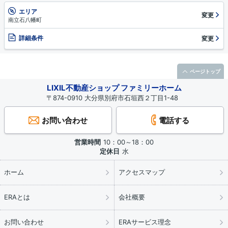
エリア
変更
南立石八幡町
詳細条件
変更
ページトップ
LIXIL不動産ショップ ファミリーホーム
〒874-0910 大分県別府市石垣西２丁目1-48
お問い合わせ
電話する
営業時間
10：00～18：00
定休日
水
ホーム
アクセスマップ
ERAとは
会社概要
お問い合わせ
ERAサービス理念