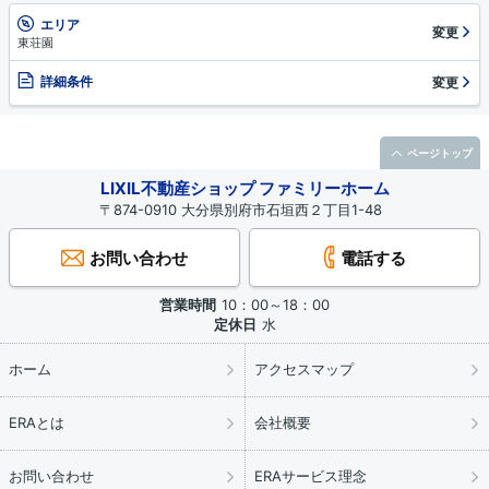
エリア
変更
東荘園
詳細条件
変更
ページトップ
LIXIL不動産ショップ ファミリーホーム
〒874-0910 大分県別府市石垣西２丁目1-48
お問い合わせ
電話する
営業時間
10：00～18：00
定休日
水
ホーム
アクセスマップ
ERAとは
会社概要
お問い合わせ
ERAサービス理念